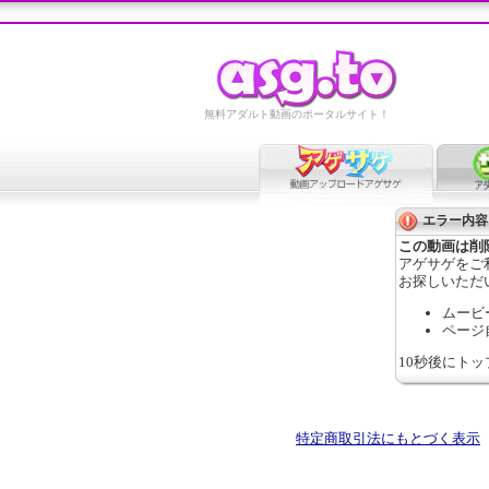
無料アダルト動画のポータルサイト！
エラー内容
この動画は削
アゲサゲをご
お探しいただ
ムービ
ページ
10秒後にト
特定商取引法にもとづく表示