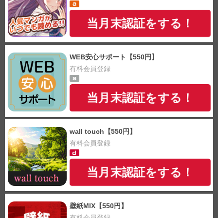
当月末認証をする！
WEB安心サポート【550円】
有料会員登録
当月末認証をする！
wall touch【550円】
有料会員登録
当月末認証をする！
壁紙MIX【550円】
有料会員登録