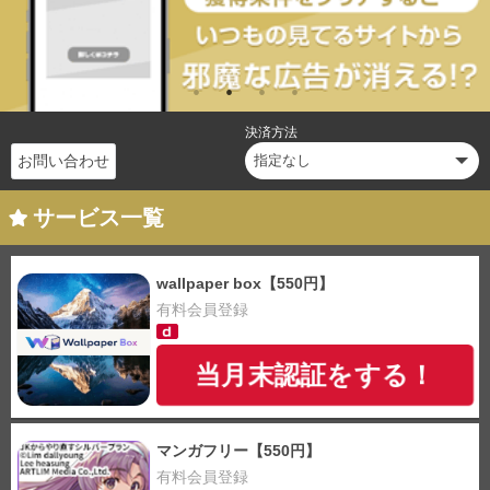
決済方法
お問い合わせ
サービス一覧
wallpaper box【550円】
有料会員登録
当月末認証をする！
マンガフリー【550円】
有料会員登録