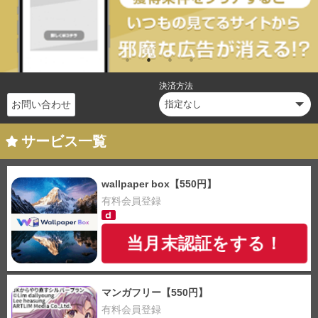
決済方法
お問い合わせ
サービス一覧
wallpaper box【550円】
有料会員登録
当月末認証をする！
マンガフリー【550円】
有料会員登録