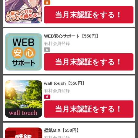
当月末認証をする！
WEB安心サポート【550円】
有料会員登録
当月末認証をする！
wall touch【550円】
有料会員登録
当月末認証をする！
壁紙MIX【550円】
有料会員登録