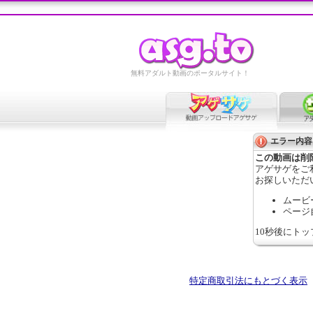
無料アダルト動画のポータルサイト！
エラー内容
この動画は削
アゲサゲをご
お探しいただ
ムービ
ページ
10秒後にト
特定商取引法にもとづく表示