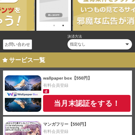
決済方法
お問い合わせ
サービス一覧
wallpaper box【550円】
有料会員登録
当月末認証をする！
マンガフリー【550円】
有料会員登録