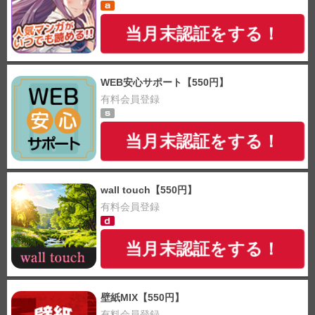
当月末認証をする！
WEB安心サポート【550円】
有料会員登録
当月末認証をする！
wall touch【550円】
有料会員登録
当月末認証をする！
壁紙MIX【550円】
有料会員登録