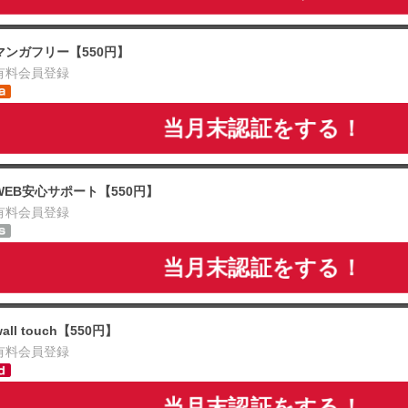
マンガフリー【550円】
有料会員登録
当月末認証をする！
WEB安心サポート【550円】
有料会員登録
当月末認証をする！
wall touch【550円】
有料会員登録
当月末認証をする！