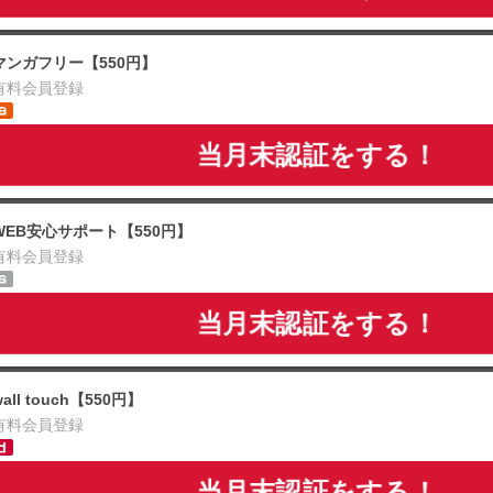
マンガフリー【550円】
有料会員登録
当月末認証をする！
WEB安心サポート【550円】
有料会員登録
当月末認証をする！
wall touch【550円】
有料会員登録
当月末認証をする！