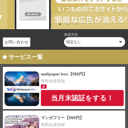
決済方法
お問い合わせ
サービス一覧
wallpaper box【550円】
有料会員登録
当月末認証をする！
マンガフリー【550円】
有料会員登録