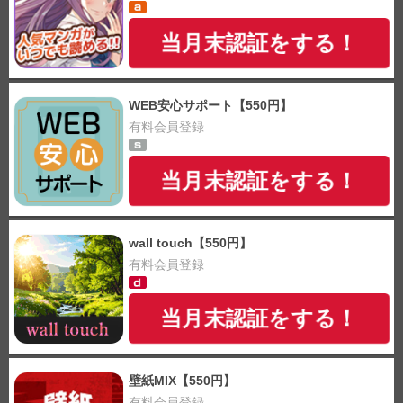
当月末認証をする！
WEB安心サポート【550円】
有料会員登録
当月末認証をする！
wall touch【550円】
有料会員登録
当月末認証をする！
壁紙MIX【550円】
有料会員登録