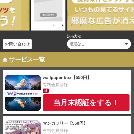
決済方法
お問い合わせ
サービス一覧
wallpaper box【550円】
有料会員登録
当月末認証をする！
マンガフリー【550円】
有料会員登録