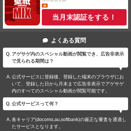
当月末認証をする！
よくある質問
アゲサゲ内のスペシャル動画が閲覧でき、広告非表示
で見られる期間は？
公式サービスに登録後、登録した端末のブラウザにお
いて、登録した日から月末まで広告非表示でアゲサゲ
内のすべてのスペシャル動画が閲覧可能です。
公式サービスって何？
各キャリア(docomo,au,softbank)の厳正な審査を通過し
たサービスとなります。