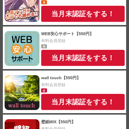
当月末認証をする！
WEB安心サポート【550円】
有料会員登録
当月末認証をする！
wall touch【550円】
有料会員登録
当月末認証をする！
壁紙MIX【550円】
有料会員登録