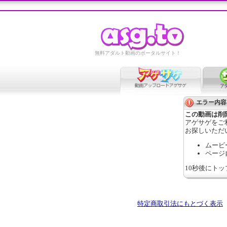
無料アダルト動画のポータルサイト！
エラー内容
この動画は削
アゲサゲをご
お探しいただ
ムービ
ページ
10秒後にト
特定商取引法にもとづく表示