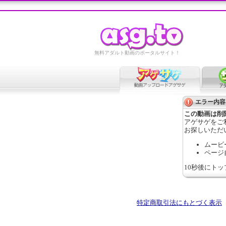
無料アダルト動画のポータルサイト！
エラー内容
この動画は削
アゲサゲをご
お探しいただ
ムービ
ページ
10秒後にト
特定商取引法にもとづく表示