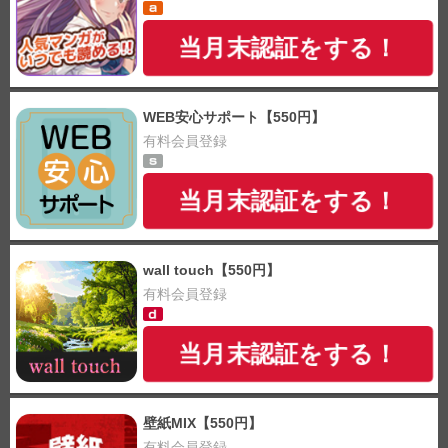
当月末認証をする！
WEB安心サポート【550円】
有料会員登録
当月末認証をする！
wall touch【550円】
有料会員登録
当月末認証をする！
壁紙MIX【550円】
有料会員登録