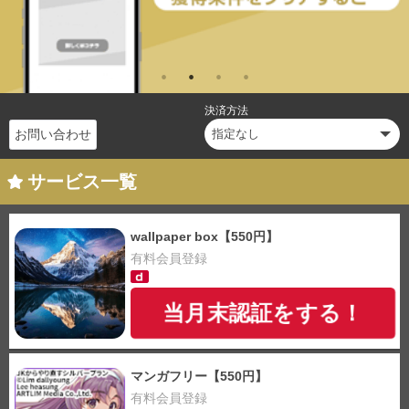
決済方法
お問い合わせ
サービス一覧
wallpaper box【550円】
有料会員登録
当月末認証をする！
マンガフリー【550円】
有料会員登録