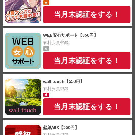
当月末認証をする！
WEB安心サポート【550円】
有料会員登録
当月末認証をする！
wall touch【550円】
有料会員登録
当月末認証をする！
壁紙MIX【550円】
有料会員登録