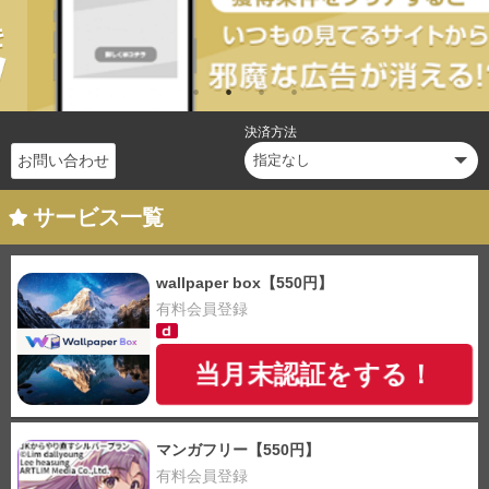
決済方法
お問い合わせ
サービス一覧
wallpaper box【550円】
有料会員登録
当月末認証をする！
マンガフリー【550円】
有料会員登録