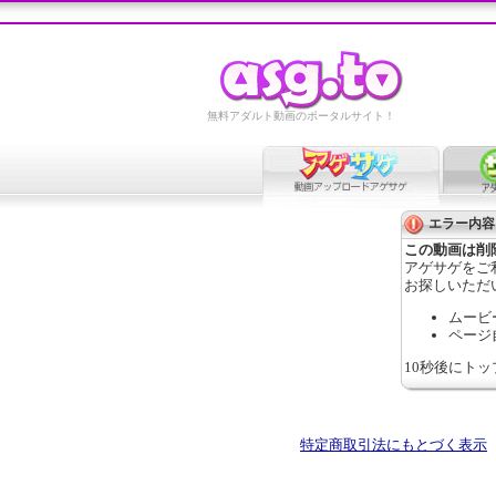
無料アダルト動画のポータルサイト！
エラー内容
この動画は削
アゲサゲをご
お探しいただ
ムービ
ページ
10秒後にト
特定商取引法にもとづく表示