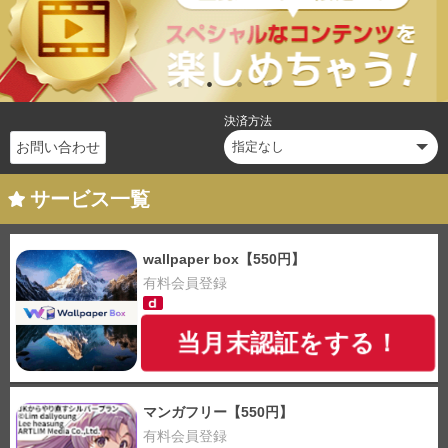
決済方法
お問い合わせ
サービス一覧
wallpaper box【550円】
有料会員登録
当月末認証をする！
マンガフリー【550円】
有料会員登録