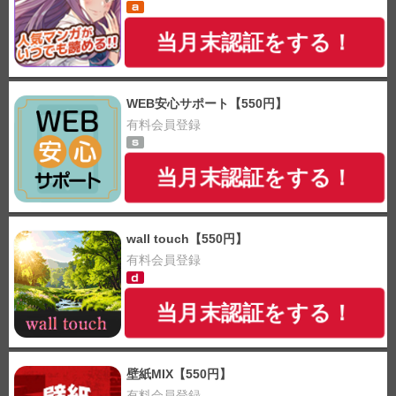
当月末認証をする！
WEB安心サポート【550円】
有料会員登録
当月末認証をする！
wall touch【550円】
有料会員登録
当月末認証をする！
壁紙MIX【550円】
有料会員登録