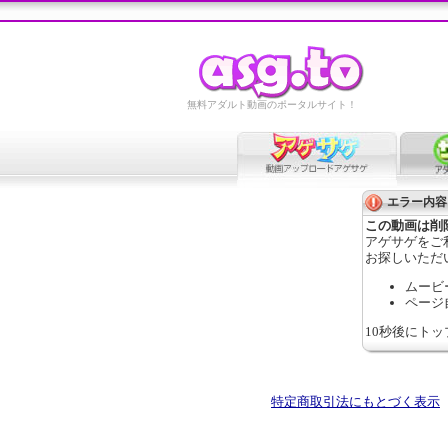
無料アダルト動画のポータルサイト！
エラー内容
この動画は削
アゲサゲをご
お探しいただ
ムービ
ページ
10秒後にト
特定商取引法にもとづく表示