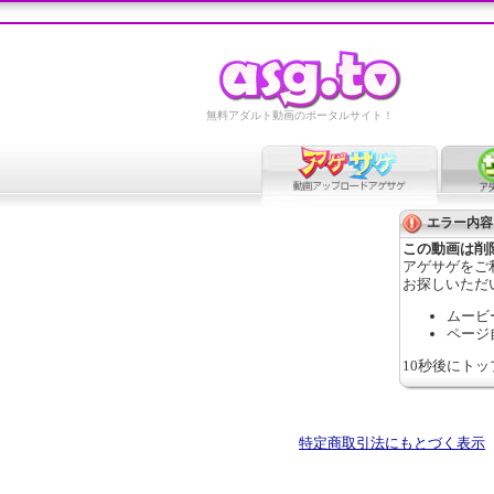
無料アダルト動画のポータルサイト！
エラー内容
この動画は削
アゲサゲをご
お探しいただ
ムービ
ページ
10秒後にト
特定商取引法にもとづく表示