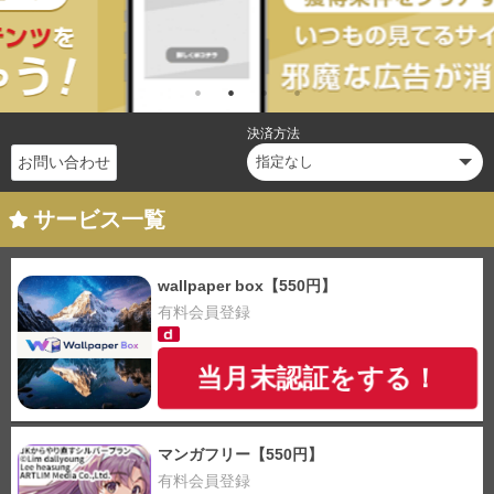
決済方法
お問い合わせ
サービス一覧
wallpaper box【550円】
有料会員登録
当月末認証をする！
マンガフリー【550円】
有料会員登録