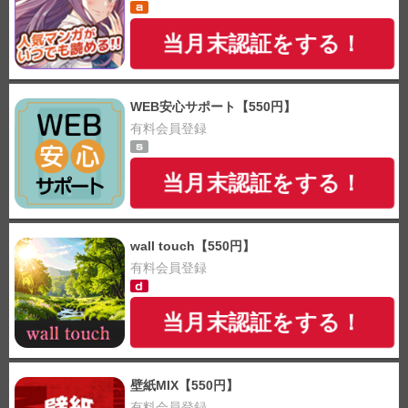
当月末認証をする！
WEB安心サポート【550円】
有料会員登録
当月末認証をする！
wall touch【550円】
有料会員登録
当月末認証をする！
壁紙MIX【550円】
有料会員登録