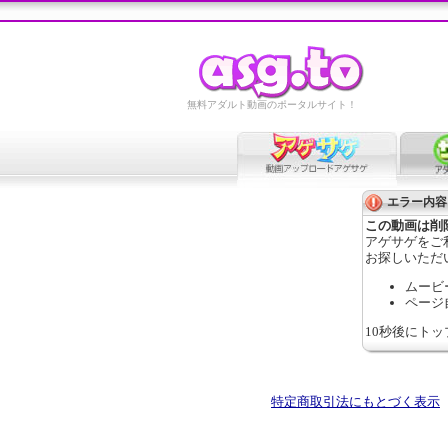
無料アダルト動画のポータルサイト！
エラー内容
この動画は削
アゲサゲをご
お探しいただ
ムービ
ページ
10秒後にト
特定商取引法にもとづく表示