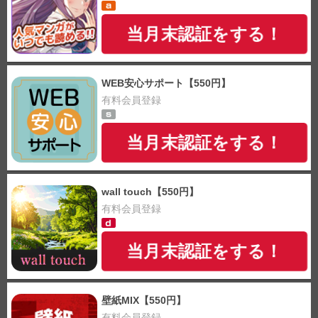
当月末認証をする！
WEB安心サポート【550円】
有料会員登録
当月末認証をする！
wall touch【550円】
有料会員登録
当月末認証をする！
壁紙MIX【550円】
有料会員登録