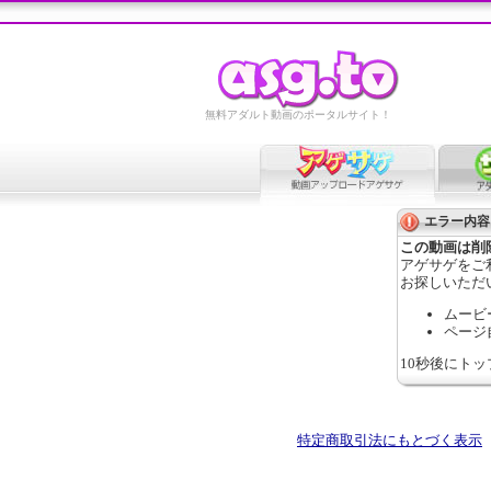
無料アダルト動画のポータルサイト！
エラー内容
この動画は削
アゲサゲをご
お探しいただ
ムービ
ページ
10秒後にト
特定商取引法にもとづく表示