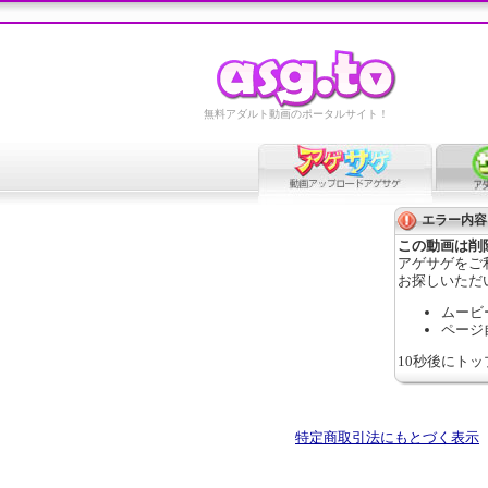
無料アダルト動画のポータルサイト！
エラー内容
この動画は削
アゲサゲをご
お探しいただ
ムービ
ページ
10秒後にト
特定商取引法にもとづく表示