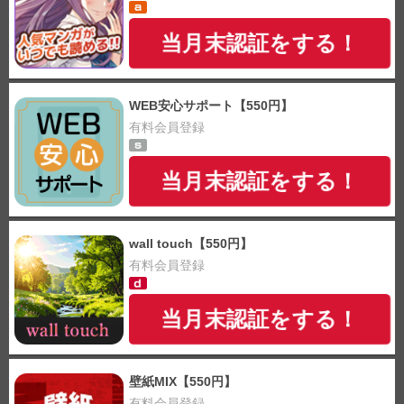
当月末認証をする！
WEB安心サポート【550円】
有料会員登録
当月末認証をする！
wall touch【550円】
有料会員登録
当月末認証をする！
壁紙MIX【550円】
有料会員登録