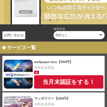
決済方法
お問い合わせ
サービス一覧
wallpaper box【550円】
有料会員登録
当月末認証をする！
マンガフリー【550円】
有料会員登録