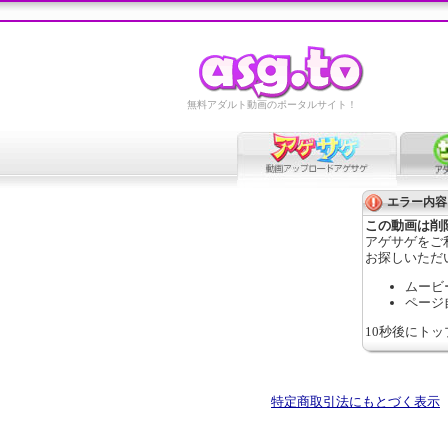
無料アダルト動画のポータルサイト！
エラー内容
この動画は削
アゲサゲをご
お探しいただ
ムービ
ページ
10秒後にト
特定商取引法にもとづく表示