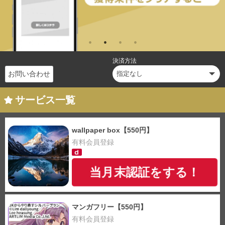
決済方法
お問い合わせ
サービス一覧
wallpaper box【550円】
有料会員登録
当月末認証をする！
マンガフリー【550円】
有料会員登録