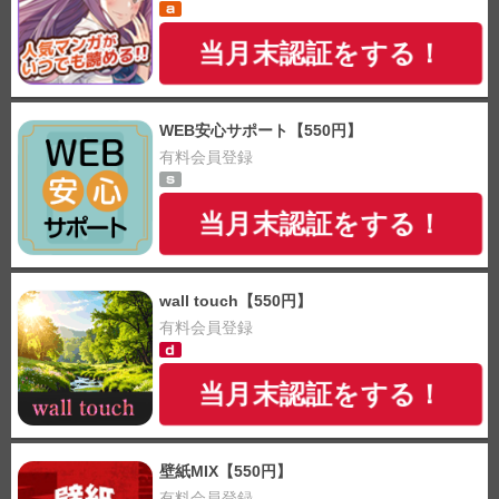
当月末認証をする！
WEB安心サポート【550円】
有料会員登録
当月末認証をする！
wall touch【550円】
有料会員登録
当月末認証をする！
壁紙MIX【550円】
有料会員登録