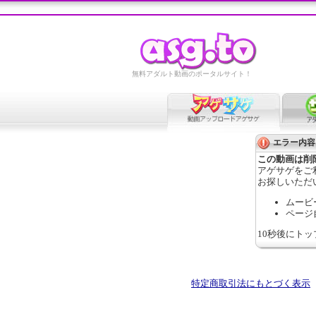
無料アダルト動画のポータルサイト！
エラー内容
この動画は削
アゲサゲをご
お探しいただ
ムービ
ページ
10秒後にト
特定商取引法にもとづく表示