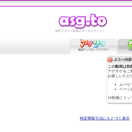
無料アダルト動画のポータルサイト！
エラー内容
この動画は削
アゲサゲをご
お探しいただ
ムービ
ページ
10秒後にト
特定商取引法にもとづく表示