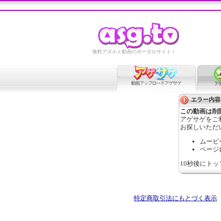
無料アダルト動画のポータルサイト！
エラー内容
この動画は削
アゲサゲをご
お探しいただ
ムービ
ページ
10秒後にト
特定商取引法にもとづく表示