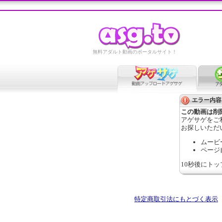
無料アダルト動画のポータルサイト！
エラー内容
この動画は削
アゲサゲをご
お探しいただ
ムービ
ページ
10秒後にト
特定商取引法にもとづく表示