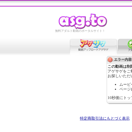
無料アダルト動画のポータルサイト！
エラー内容
この動画は削
アゲサゲをご
お探しいただ
ムービ
ページ
10秒後にト
特定商取引法にもとづく表示