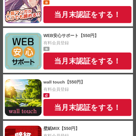
当月末認証をする！
WEB安心サポート【550円】
有料会員登録
当月末認証をする！
wall touch【550円】
有料会員登録
当月末認証をする！
壁紙MIX【550円】
有料会員登録