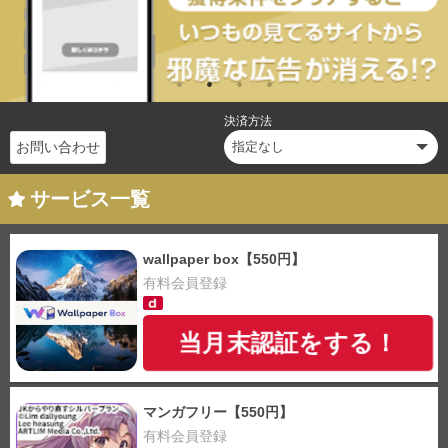
決済方法
お問い合わせ
サービス一覧
wallpaper box【550円】
有料会員登録
当月末認証をする！
マンガフリー【550円】
有料会員登録