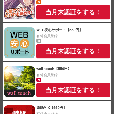
当月末認証をする！
WEB安心サポート【550円】
有料会員登録
当月末認証をする！
wall touch【550円】
有料会員登録
当月末認証をする！
壁紙MIX【550円】
有料会員登録