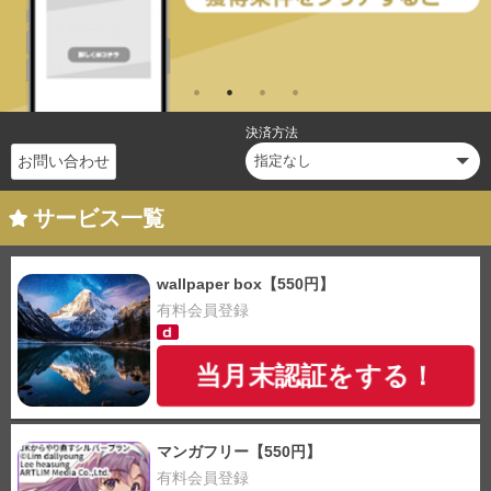
決済方法
お問い合わせ
サービス一覧
wallpaper box【550円】
有料会員登録
当月末認証をする！
マンガフリー【550円】
有料会員登録