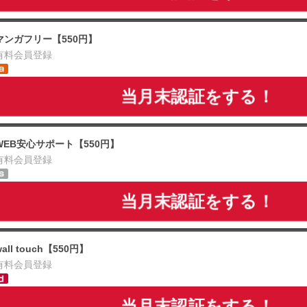
マンガフリー【550円】
有料会員登録
当月末認証をする！
WEB安心サポート【550円】
有料会員登録
当月末認証をする！
wall touch【550円】
有料会員登録
当月末認証をする！