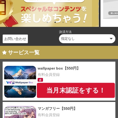
決済方法
お問い合わせ
サービス一覧
wallpaper box【550円】
有料会員登録
当月末認証をする！
マンガフリー【550円】
有料会員登録