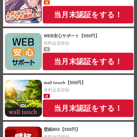
当月末認証をする！
WEB安心サポート【550円】
有料会員登録
当月末認証をする！
wall touch【550円】
有料会員登録
当月末認証をする！
壁紙MIX【550円】
有料会員登録