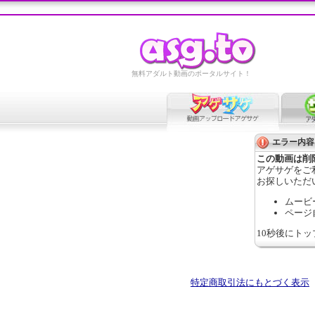
無料アダルト動画のポータルサイト！
エラー内容
この動画は削
アゲサゲをご
お探しいただ
ムービ
ページ
10秒後にト
特定商取引法にもとづく表示