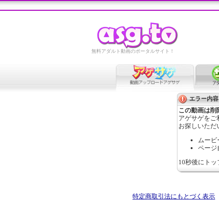
無料アダルト動画のポータルサイト！
エラー内容
この動画は削
アゲサゲをご
お探しいただ
ムービ
ページ
10秒後にト
特定商取引法にもとづく表示