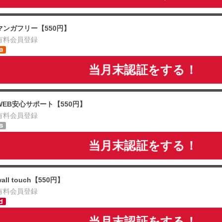
マンガフリー【550円】
有料会員登録
当月末認証をする！
WEB安心サポート【550円】
有料会員登録
当月末認証をする！
wall touch【550円】
有料会員登録
当月末認証をする！