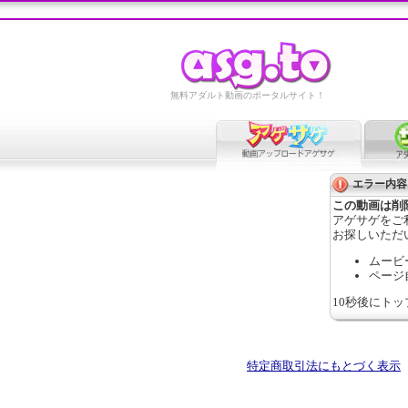
無料アダルト動画のポータルサイト！
エラー内容
この動画は削
アゲサゲをご
お探しいただ
ムービ
ページ
10秒後にト
特定商取引法にもとづく表示