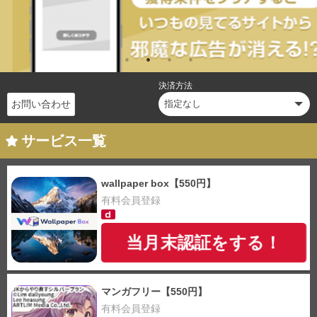
決済方法
お問い合わせ
サービス一覧
wallpaper box【550円】
有料会員登録
当月末認証をする！
マンガフリー【550円】
有料会員登録