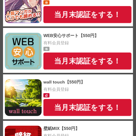
当月末認証をする！
WEB安心サポート【550円】
有料会員登録
当月末認証をする！
wall touch【550円】
有料会員登録
当月末認証をする！
壁紙MIX【550円】
有料会員登録