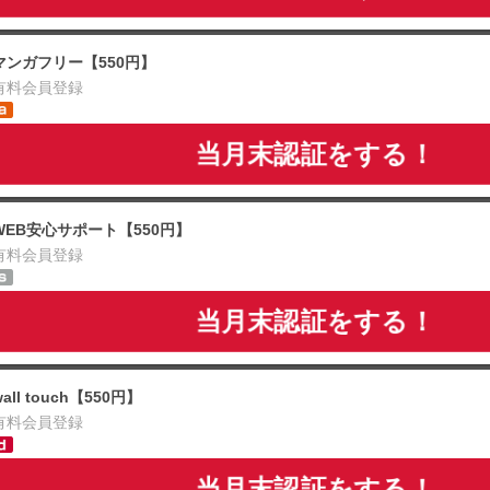
マンガフリー【550円】
有料会員登録
当月末認証をする！
WEB安心サポート【550円】
有料会員登録
当月末認証をする！
wall touch【550円】
有料会員登録
当月末認証をする！