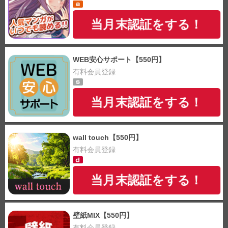
当月末認証をする！
WEB安心サポート【550円】
有料会員登録
当月末認証をする！
wall touch【550円】
有料会員登録
当月末認証をする！
壁紙MIX【550円】
有料会員登録