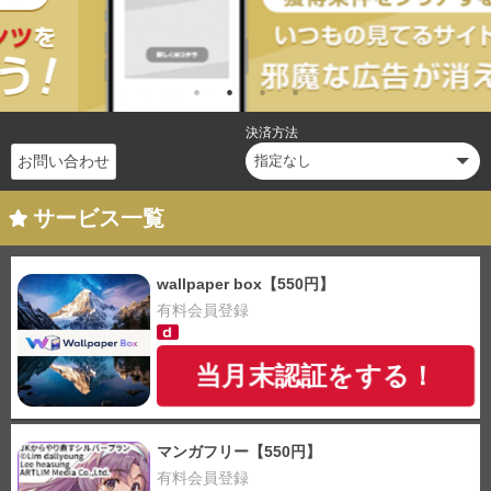
決済方法
お問い合わせ
サービス一覧
wallpaper box【550円】
有料会員登録
当月末認証をする！
マンガフリー【550円】
有料会員登録