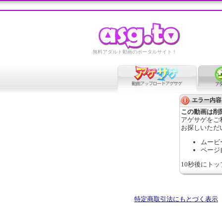
無料アダルト動画のポータルサイト！
エラー内容
この動画は削
アゲサゲをご
お探しいただ
ムービ
ページ
10秒後にト
特定商取引法にもとづく表示