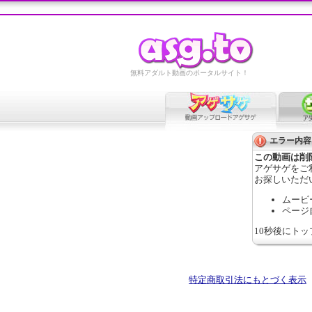
無料アダルト動画のポータルサイト！
エラー内容
この動画は削
アゲサゲをご
お探しいただ
ムービ
ページ
10秒後にト
特定商取引法にもとづく表示