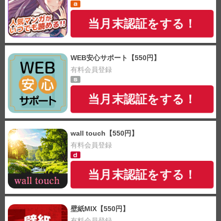
当月末認証をする！
WEB安心サポート【550円】
有料会員登録
当月末認証をする！
wall touch【550円】
有料会員登録
当月末認証をする！
壁紙MIX【550円】
有料会員登録