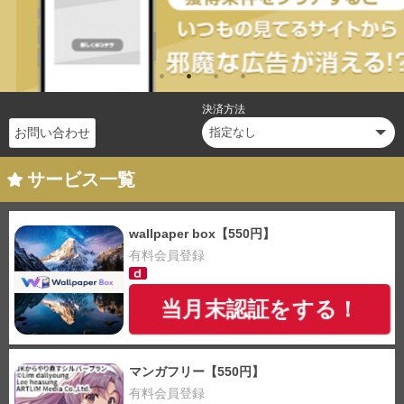
決済方法
お問い合わせ
サービス一覧
wallpaper box【550円】
有料会員登録
当月末認証をする！
マンガフリー【550円】
有料会員登録