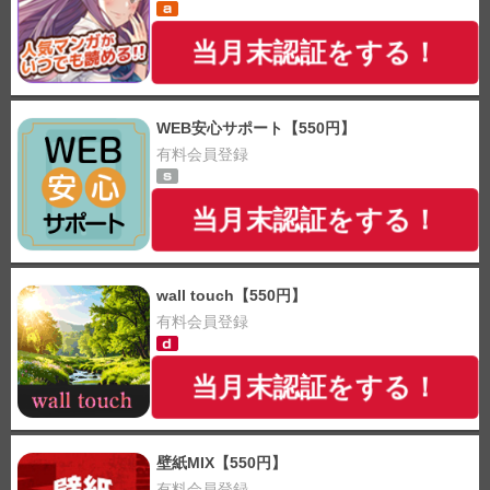
当月末認証をする！
WEB安心サポート【550円】
有料会員登録
当月末認証をする！
wall touch【550円】
有料会員登録
当月末認証をする！
壁紙MIX【550円】
有料会員登録