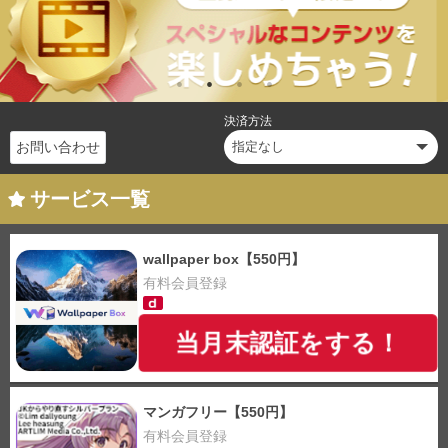
決済方法
お問い合わせ
サービス一覧
wallpaper box【550円】
有料会員登録
当月末認証をする！
マンガフリー【550円】
有料会員登録