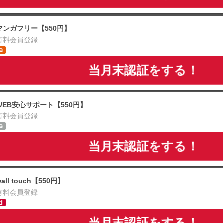
マンガフリー【550円】
有料会員登録
当月末認証をする！
WEB安心サポート【550円】
有料会員登録
当月末認証をする！
wall touch【550円】
有料会員登録
当月末認証をする！