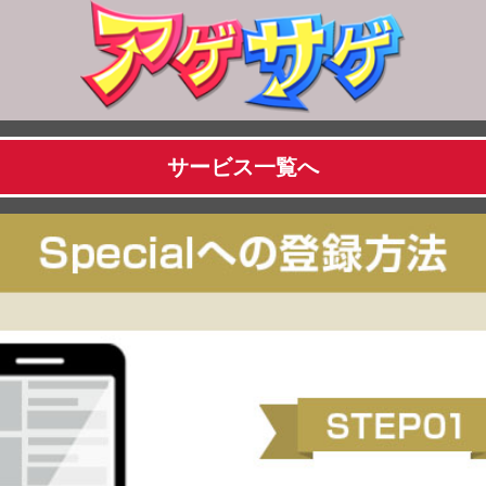
サービス一覧へ