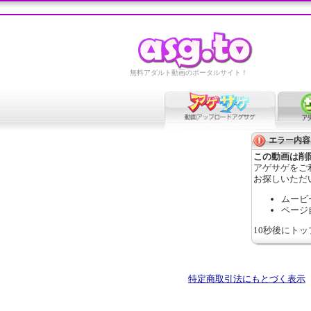
無料アダルト動画のポータルサイト！
エラー内容
この動画は削
アゲサゲをご
お探しいただ
ムービ
ページ
10秒後にト
特定商取引法にもとづく表示