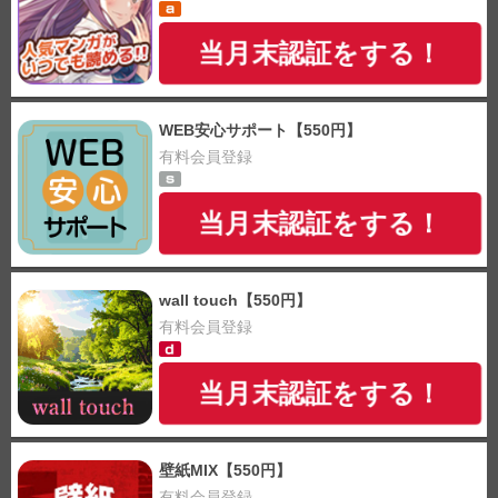
当月末認証をする！
WEB安心サポート【550円】
有料会員登録
当月末認証をする！
wall touch【550円】
有料会員登録
当月末認証をする！
壁紙MIX【550円】
有料会員登録