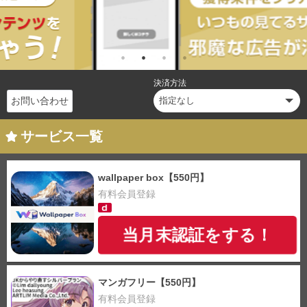
決済方法
お問い合わせ
サービス一覧
wallpaper box【550円】
有料会員登録
当月末認証をする！
マンガフリー【550円】
有料会員登録