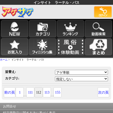
インサイト ラーテル・パス
ホーム
> インサイト ラーテル・パス
並替え:
カテゴリ:
前の頁
1
111
112
113
155
次の頁
…
…
お問合せ
特定商取引に関する法に基づく表示