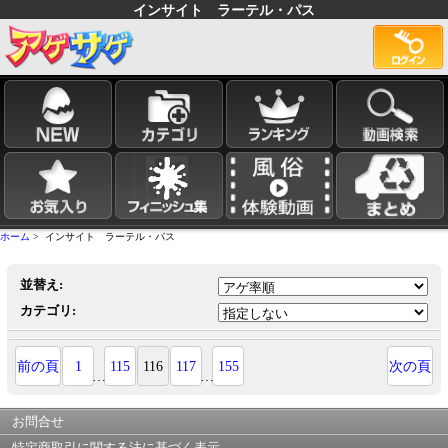
インサイト ラーテル・パス
ホーム
> インサイト ラーテル・パス
並替え:
カテゴリ:
前の頁
1
115
116
117
155
次の頁
…
…
お問合せ
特定商取引に関する法に基づく表示